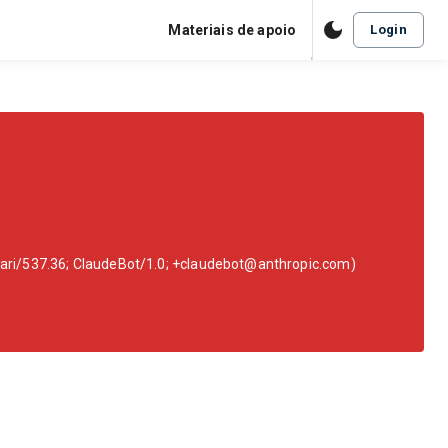
Materiais de apoio
Login
fari/537.36; ClaudeBot/1.0; +claudebot@anthropic.com)