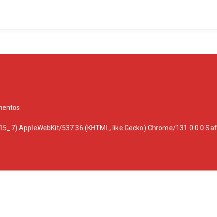
mentos
0_15_7) AppleWebKit/537.36 (KHTML, like Gecko) Chrome/131.0.0.0 Sa